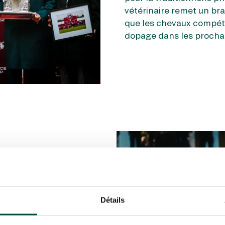
vétérinaire remet un bra
que les chevaux compéti
dopage dans les procha
MMENT ÇA
Détails
CTIONNE ?