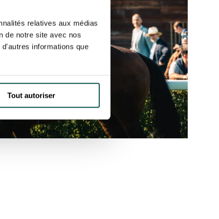
nnalités relatives aux médias
on de notre site avec nos
 d'autres informations que
Tout autoriser