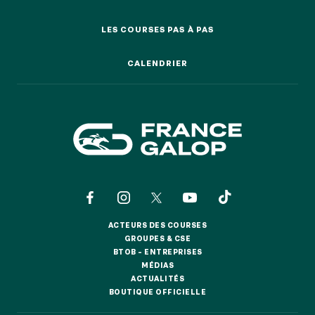
ENGAGEMENTS
LES COURSES PAS À PAS
LES COURSES PAS À PAS
CALENDRIER
CALENDRIER
ACTEURS DES COURSES
ACTEURS DES COURSES
GROUPES & CSE
GROUPES & CSE
BTOB – ENTREPRISES
BTOB – ENTREPRISES
MÉDIAS
MÉDIAS
ACTUALITÉS
ACTUALITÉS
BOUTIQUE OFFICIELLE
BOUTIQUE OFFICIELLE