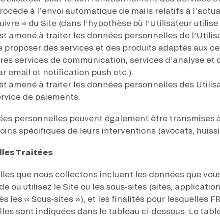
rocède à l’envoi automatique de mails relatifs à l’actual
ivre » du Site (dans l’hypothèse où l’Utilisateur utilise 
st amené à traiter les données personnelles de l’Utili
roposer des services et des produits adaptés aux cen
utres services de communication, services d’analyse et 
 email et notification push etc.).
est amené à traiter les données personnelles des Utilis
ervice de paiements.
ées personnelles peuvent également être transmises à 
esoins spécifiques de leurs interventions (avocats, huiss
les Traitées
les que nous collectons incluent les données que vous
 ou utilisez le Site ou les sous-sites (sites, applicatio
rès les « Sous-sites »), et les finalités pour lesquelles
es sont indiquées dans le tableau ci-dessous. Le tabl