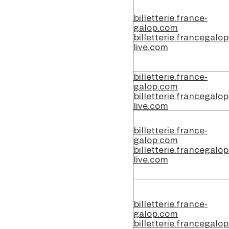
billetterie.france-
galop.com
billetterie.francegalop
live.com
billetterie.france-
galop.com
billetterie.francegalop
live.com
billetterie.france-
galop.com
billetterie.francegalop
live.com
billetterie.france-
galop.com
billetterie.francegalop