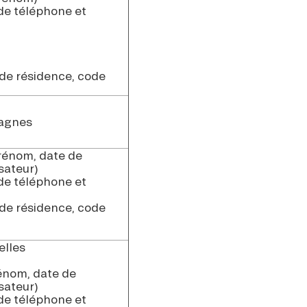
de téléphone et
 de résidence, code
pagnes
Prénom, date de
isateur)
de téléphone et
 de résidence, code
elles
rénom, date de
isateur)
de téléphone et