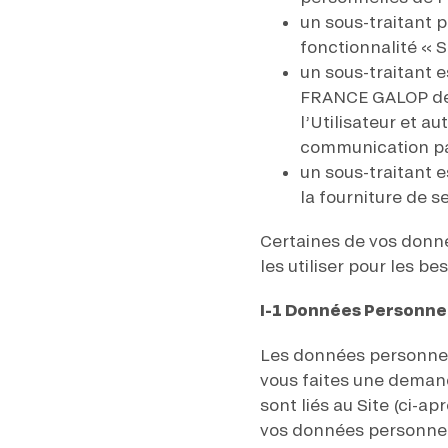
un sous-traitant p
fonctionnalité « Su
un sous-traitant e
FRANCE GALOP de p
l’Utilisateur et a
communication par
un sous-traitant 
la fourniture de s
Certaines de vos donn
les utiliser pour les b
I-1 Données Personnel
Les données personnel
vous faites une demande
sont liés au Site (ci-ap
vos données personnell