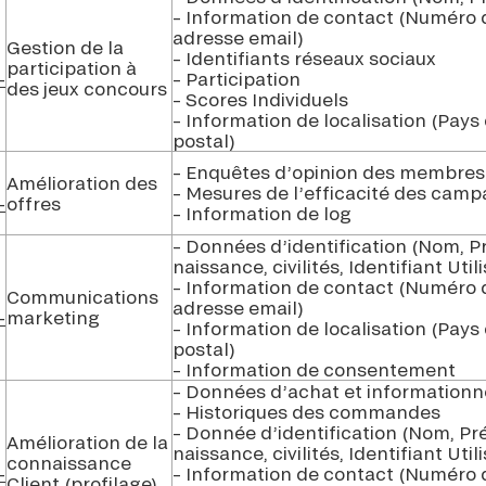
– Information de contact (Numéro 
adresse email)
Gestion de la
– Identifiants réseaux sociaux
participation à
-
– Participation
des jeux concours
– Scores Individuels
– Information de localisation (Pays
postal)
– Enquêtes d’opinion des membres
Amélioration des
– Mesures de l’efficacité des cam
-
offres
– Information de log
– Données d’identification (Nom, 
naissance, civilités, Identifiant Util
– Information de contact (Numéro 
Communications
adresse email)
-
marketing
– Information de localisation (Pays
postal)
– Information de consentement
– Données d’achat et informationn
– Historiques des commandes
– Donnée d’identification (Nom, P
Amélioration de la
naissance, civilités, Identifiant Util
connaissance
-
– Information de contact (Numéro 
Client (profilage)