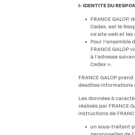
I- IDENTITE DU RESP
FRANCE GALOP, do
Cedex, est le Res
ce site web et les 
Pour l’ensemble de
FRANCE GALOP via
à l’adresse suiv
Cedex ».
FRANCE GALOP prend les
desdites informations q
Les données à caractèr
réalisés par FRANCE GA
instructions de FRANCE
un sous-traitant 
personnelles de l’