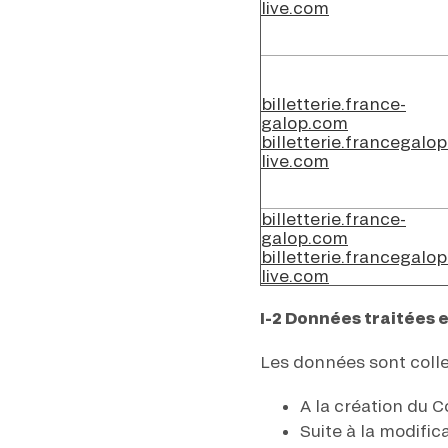
live.com
billetterie.france-
galop.com
billetterie.francegalop
live.com
billetterie.france-
galop.com
billetterie.francegalop
live.com
I-2 Données traitées 
Les données sont colle
A la création du 
Suite à la modifi