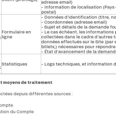
adresse email)
– Information de localisation (Pays
postal)
– Données d’identification (titre, 
– Coordonnées (adresse email)
– Sujet et détails de la demande four
Formulaire en
– Le cas échéant, les informations
-
ligne
collectées dans le cadre d’autres 
données effectués sur le Site (par
billets,) nécessaires pour répondre
– État d’avancement de la demand
Statistiques
– Logs techniques, et information 
-
et moyens de traitement
ctées depuis différentes sources :
Compte
cation du Compte