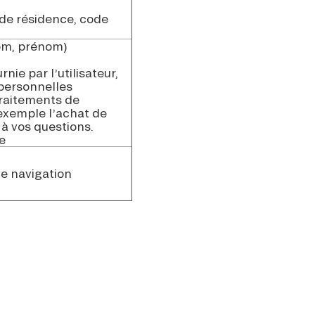
 de résidence, code
nom, prénom)
nie par l’utilisateur,
 personnelles
traitements de
 exemple l’achat de
 à vos questions.
e
de navigation