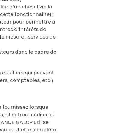
ité d’un cheval via la
cette fonctionnalité) ;
sateur pour permettre à
tres d’intérêts de
de mesure , services de
ateurs dans le cadre de
des tiers qui peuvent
iers, comptables, etc.).
 fournissez lorsque
ns, et autres médias qui
 FRANCE GALOP utilise
eau peut être complété