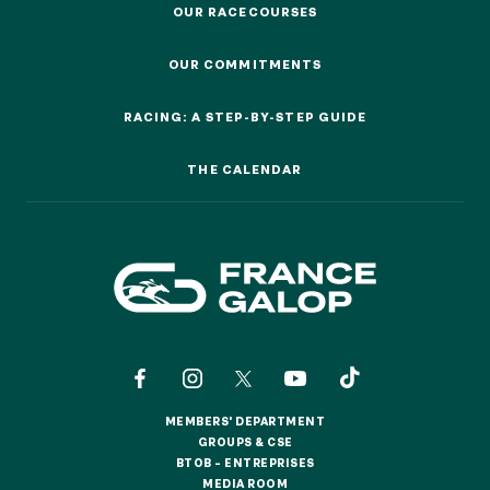
OUR RACECOURSES
OUR RACECOURSES
OUR COMMITMENTS
OUR COMMITMENTS
RACING: A STEP-BY-STEP GUIDE
RACING: A STEP-BY-STEP GUIDE
THE CALENDAR
THE CALENDAR
MEMBERS' DEPARTMENT
MEMBERS' DEPARTMENT
GROUPS & CSE
GROUPS & CSE
BTOB – ENTREPRISES
BTOB – ENTREPRISES
MEDIA ROOM