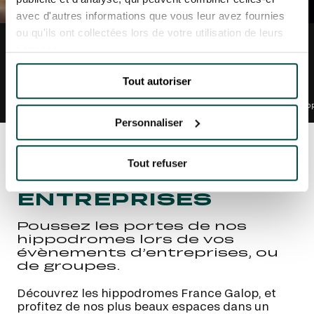
avec d'autres informations que vous leur avez fournies
ou qu'ils ont collectées lors de votre utilisation de leurs
services.
NOUS CONTACTER
Tout autoriser
HOSPITALITÉS
GROUPES & CSE
EXPOSANTS
EVÈNEMENTS D'ENTREP
Personnaliser
NOUS CONTACTER
Tout refuser
Accueil
Entreprises
ENTREPRISES
Poussez les portes de nos
hippodromes lors de vos
évènements d’entreprises, ou
de groupes.
Découvrez les hippodromes France Galop, et
profitez de nos plus beaux espaces dans un