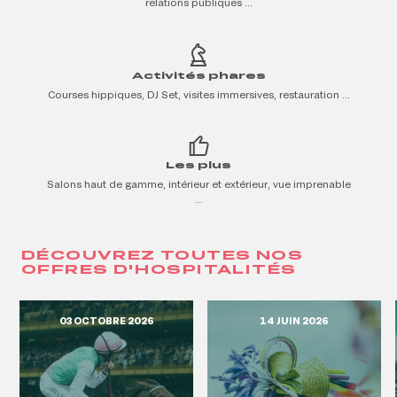
relations publiques …
Activités phares
Courses hippiques, DJ Set, visites immersives, restauration …
Les plus
Salons haut de gamme, intérieur et extérieur, vue imprenable
…
DÉCOUVREZ TOUTES NOS
OFFRES D'HOSPITALITÉS
03 OCTOBRE 2026
14 JUIN 2026