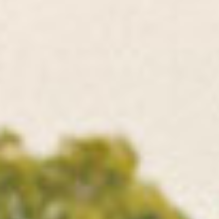
NOS EXPÉRIENCES
EN FAMILLE
EN FAMILLE
ENTRE AMIS
ENTRE AMIS
POUR LE SPORT
POUR LE SPORT
POUR FAIRE LA FÊTE
POUR FAIRE LA FÊTE
EN COUPLE
EN COUPLE