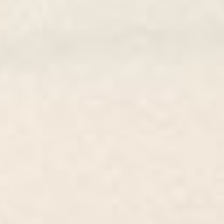
GRAND PRIX DE SAINT-CLOUD
JEUXDI BY PARISLONGCHAMP
JEUXDI BY PARISLONGCHAMP
LA GARDEN PARTY - CYGAMES GRAND PRIX DE PARIS -
14 JUILLET
LA GARDEN PARTY - CYGAMES GRAND PRIX DE PARIS -
14 JUILLET
TOUS NOS ÉVÉNEMENTS
OFFRES, PASS & ABONNEMENTS
ABONNEMENTS ANNUELS
ABONNEMENTS ANNUELS
JOURS DE COURSES
JOURS DE COURSES
PARKING
PARKING