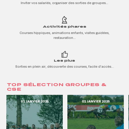
Inviter vos salariés, organiser des sorties de groupes…
Activités phares
Courses hippiques, animations enfants, visites guidées,
restauration…
Les plus
Sorties en plein air, découverte des courses, facile d’accès…
TOP SÉLECTION GROUPES &
CSE
01 JANVIER 2025
01 JANVIER 2025