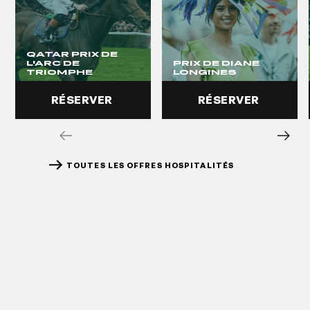
QATAR PRIX DE
L'ARC DE
PRIX DE DIANE
TRIOMPHE
LONGINES
RÉSERVER
RÉSERVER
TOUTES LES OFFRES HOSPITALITÉS
RÉSERVER
RÉSERVER