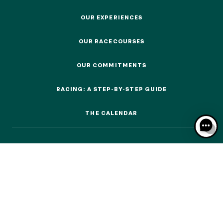
OUR EXPERIENCES
OUR EXPERIENCES
OUR RACECOURSES
OUR RACECOURSES
OUR EXPERIENCES
OUR COMMITMENTS
OUR COMMITMENTS
AS A FAMILY
RACING: A STEP-BY-STEP GUIDE
AS A FAMILY
RACING: A STEP-BY-STEP GUIDE
THE CALENDAR
WITH FRIENDS
THE CALENDAR
WITH FRIENDS
AS A COUPLE
AS A COUPLE
FOR SPORT
FOR SPORT
CORPORATE EVENTS
CORPORATE EVENTS