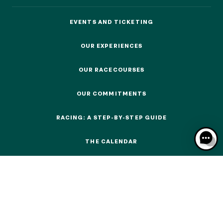
EVENTS AND TICKETING
EVENTS AND TICKETING
OUR EXPERIENCES
OUR EXPERIENCES
OUR EXPERIENCES
OUR RACECOURSES
OUR RACECOURSES
AS A FAMILY
OUR COMMITMENTS
AS A FAMILY
OUR COMMITMENTS
WITH FRIENDS
RACING: A STEP-BY-STEP GUIDE
WITH FRIENDS
RACING: A STEP-BY-STEP GUIDE
AS A COUPLE
THE CALENDAR
THE CALENDAR
AS A COUPLE
FOR SPORT
FOR SPORT
CORPORATE EVENTS
CORPORATE EVENTS