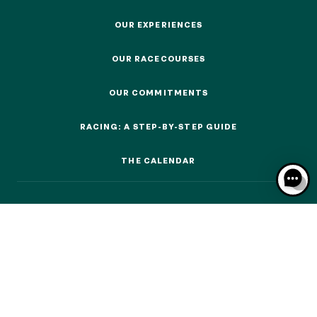
OUR EXPERIENCES
OUR EXPERIENCES
OUR RACECOURSES
OUR RACECOURSES
OUR EXPERIENCES
OUR COMMITMENTS
OUR COMMITMENTS
AS A FAMILY
RACING: A STEP-BY-STEP GUIDE
AS A FAMILY
RACING: A STEP-BY-STEP GUIDE
THE CALENDAR
WITH FRIENDS
THE CALENDAR
WITH FRIENDS
AS A COUPLE
AS A COUPLE
FOR SPORT
FOR SPORT
CORPORATE EVENTS
CORPORATE EVENTS