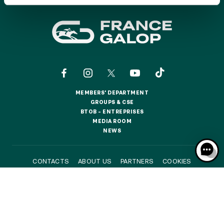
GRAND PRIX DE SAINT-CLOUD
JEUXDI BY PARISLONGCHAMP
JEUXDI BY PARISLONGCHAMP
LA GARDEN PARTY - CYGAMES GRAND PRIX DE PARIS -
14TH JULY
LA GARDEN PARTY - CYGAMES GRAND PRIX DE PARIS -
14TH JULY
ALL OUR EVENTS
MEMBERS' DEPARTMENT
MEMBERS' DEPARTMENT
GROUPS & CSE
GROUPS & CSE
BTOB – ENTREPRISES
BTOB – ENTREPRISES
MEDIA ROOM
MEDIA ROOM
OFFERS, PASSES AND MEMBERSHIPS
NEWS
NEWS
SEASON TICKET OFFERS
CONTACTS
ABOUT US
PARTNERS
COOKIES
SEASON TICKET OFFERS
DATA PROTECTION
LEGAL NOTICES
ALL RACE DAYS
ALL RACE DAYS
RESPONSIBLE SPECULATION
CGU / CGV
PARKING
PARKING