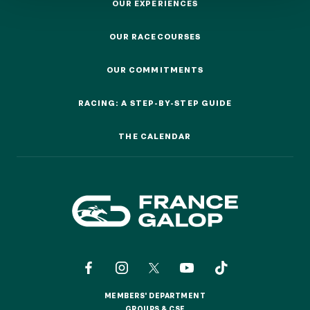
OUR EXPERIENCES
OUR EXPERIENCES
OUR RACECOURSES
OUR RACECOURSES
OUR COMMITMENTS
OUR EXPERIENCES
OUR COMMITMENTS
RACING: A STEP-BY-STEP GUIDE
RACING: A STEP-BY-STEP GUIDE
AS A FAMILY
AS A FAMILY
THE CALENDAR
THE CALENDAR
WITH FRIENDS
WITH FRIENDS
AS A COUPLE
AS A COUPLE
FOR SPORT
FOR SPORT
CORPORATE EVENTS
CORPORATE EVENTS
MEMBERS' DEPARTMENT
MEMBERS' DEPARTMENT
GROUPS & CSE