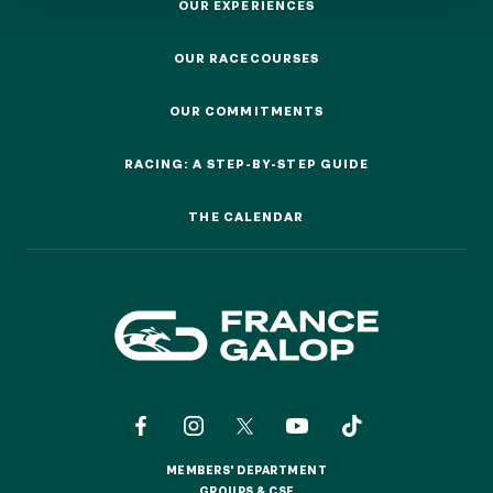
OUR EXPERIENCES
OUR EXPERIENCES
OUR RACECOURSES
OUR RACECOURSES
OUR COMMITMENTS
OUR EXPERIENCES
OUR COMMITMENTS
RACING: A STEP-BY-STEP GUIDE
RACING: A STEP-BY-STEP GUIDE
AS A FAMILY
AS A FAMILY
THE CALENDAR
THE CALENDAR
WITH FRIENDS
WITH FRIENDS
AS A COUPLE
AS A COUPLE
FOR SPORT
FOR SPORT
CORPORATE EVENTS
CORPORATE EVENTS
MEMBERS' DEPARTMENT
MEMBERS' DEPARTMENT
GROUPS & CSE