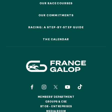
OUR RACECOURSES
OUR RACECOURSES
OUR COMMITMENTS
OUR COMMITMENTS
RACING: A STEP-BY-STEP GUIDE
RACING: A STEP-BY-STEP GUIDE
THE CALENDAR
THE CALENDAR
MEMBERS' DEPARTMENT
MEMBERS' DEPARTMENT
GROUPS & CSE
GROUPS & CSE
BTOB – ENTREPRISES
BTOB – ENTREPRISES
MEDIA ROOM