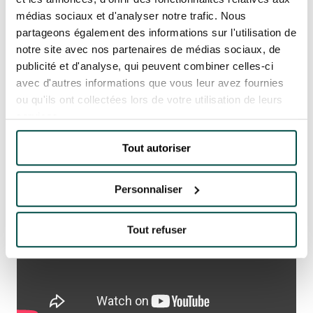
médias sociaux et d'analyser notre trafic. Nous
partageons également des informations sur l'utilisation de
notre site avec nos partenaires de médias sociaux, de
publicité et d'analyse, qui peuvent combiner celles-ci
OUR EXPERIENCES
avec d'autres informations que vous leur avez fournies
ou qu'ils ont collectées lors de votre utilisation de leurs
services.
AS A FAMILY
AS A FAMILY
Tout autoriser
WITH FRIENDS
WITH FRIENDS
Personnaliser
AS A COUPLE
AS A COUPLE
Tout refuser
FOR SPORT
FOR SPORT
CORPORATE EVENTS
CORPORATE EVENTS