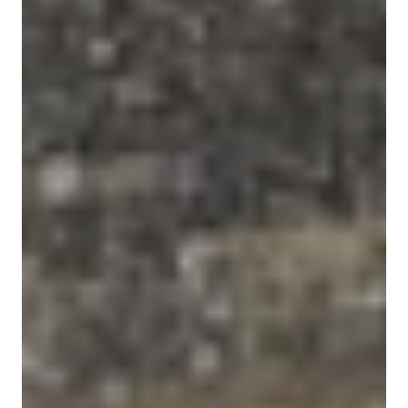
EVÉNEMENTS D'ENTREPRISE
EVÉNEMENTS D'ENTREPRISE
TOUTES NOS EXPERIENCES
Accès rapide
INFORMATIONS PRATIQUES
RESTAURATION
BTOB – ENTREPRISES
DRESS CODE