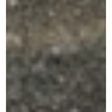
NOS EXPÉRIENCES
EN FAMILLE
EN FAMILLE
ENTRE AMIS
ENTRE AMIS
POUR LE SPORT
POUR LE SPORT
POUR FAIRE LA FÊTE
POUR FAIRE LA FÊTE
EN COUPLE
EN COUPLE