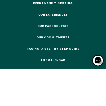
EVENTS AND TICKETING
EVENTS AND TICKETING
OUR EXPERIENCES
OUR EXPERIENCES
OUR RACECOURSES
OUR EXPERIENCES
OUR RACECOURSES
OUR COMMITMENTS
OUR COMMITMENTS
AS A FAMILY
AS A FAMILY
RACING: A STEP-BY-STEP GUIDE
RACING: A STEP-BY-STEP GUIDE
WITH FRIENDS
WITH FRIENDS
THE CALENDAR
THE CALENDAR
AS A COUPLE
AS A COUPLE
FOR SPORT
FOR SPORT
CORPORATE EVENTS
CORPORATE EVENTS