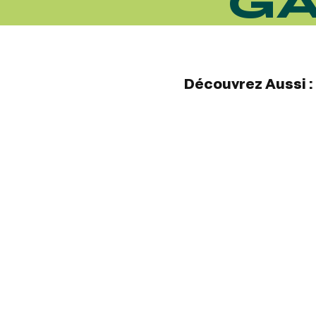
GA
Découvrez Aussi :
FRANCE GALOP - COURSES 