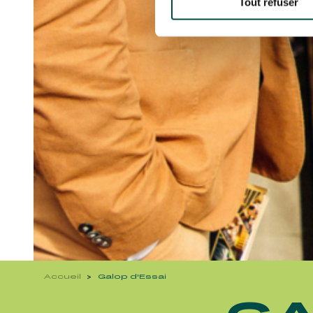
Tout refuser
Accueil
Galop d'Essai