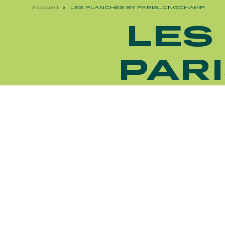
Accueil
LES PLANCHES BY PARISLONGCHAMP
LES
PAR
Découvrez Aussi :
FRANCE GALOP - COURSES 