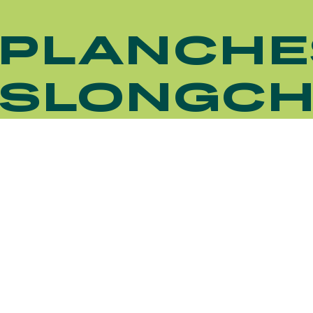
 PLANCHE
ISLONGC
HIPPIQUES ET ÉVÉNEMENTS