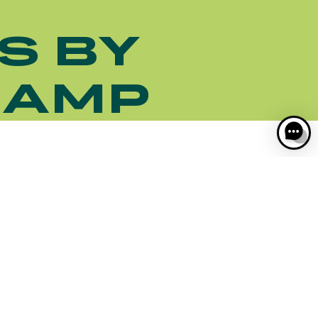
S BY
HAMP