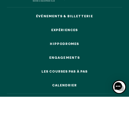
ÉVÉNEMENTS & BILLETTERIE
ÉVÉNEMENTS & BILLETTERIE
EXPÉRIENCES
NOS EXPÉRIENCES
EXPÉRIENCES
HIPPODROMES
HIPPODROMES
EN FAMILLE
EN FAMILLE
ENGAGEMENTS
ENGAGEMENTS
ENTRE AMIS
ENTRE AMIS
LES COURSES PAS À PAS
LES COURSES PAS À PAS
POUR LE SPORT
CALENDRIER
POUR LE SPORT
CALENDRIER
POUR FAIRE LA FÊTE
POUR FAIRE LA FÊTE
EN COUPLE
EN COUPLE