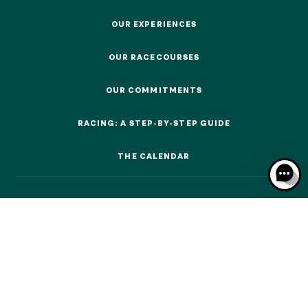
OUR EXPERIENCES
OUR EXPERIENCES
OUR RACECOURSES
OUR RACECOURSES
OUR EXPERIENCES
OUR COMMITMENTS
OUR COMMITMENTS
AS A FAMILY
RACING: A STEP-BY-STEP GUIDE
AS A FAMILY
RACING: A STEP-BY-STEP GUIDE
THE CALENDAR
WITH FRIENDS
THE CALENDAR
WITH FRIENDS
AS A COUPLE
AS A COUPLE
FOR SPORT
FOR SPORT
CORPORATE EVENTS
CORPORATE EVENTS