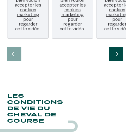
bien vouloir
bien vouloir
bien vouloir
accepter les
accepter les
accepter les
cookies
cookies
cookies
marketing
marketing
marketing
pour
pour
pour
regarder
regarder
regarder
cette vidéo.
cette vidéo.
cette vidéo.
LES
CONDITIONS
DE VIE DU
CHEVAL DE
COURSE