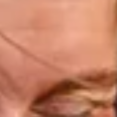
NOS EXPÉRIENCES
EN FAMILLE
EN FAMILLE
ENTRE AMIS
ENTRE AMIS
POUR LE SPORT
POUR LE SPORT
POUR FAIRE LA FÊTE
POUR FAIRE LA FÊTE
EN COUPLE
EN COUPLE