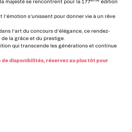
la majesté se rencontrent pour la 177
édition
t l’émotion s’unissent pour donner vie à un rêve
u dans l’art du concours d’élégance, ce rendez-
de la grâce et du prestige.
adition qui transcende les générations et continue
e de disponibilités, réservez au plus tôt pour