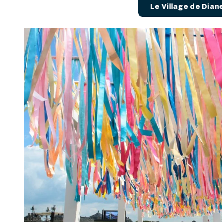
Le Village de Dian