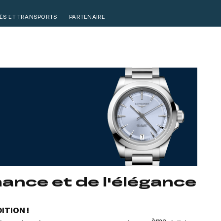
ÈS ET TRANSPORTS
PARTENAIRE
ALERTE BILLETTERIE
mance et de l'élégance
ITION !
ème