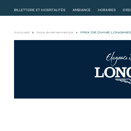
BILLETTERIE ET HOSPITALITÉS
AMBIANCE
HORAIRES
DRE
Accueil
Nos événements
PRIX DE DIANE LONGINE