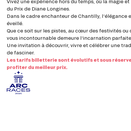
Vivez une expérience hors du temps, où la magie et 
du Prix de Diane Longines.
Dans le cadre enchanteur de Chantilly, l’élégance e
éveillé.
Que ce soit sur les pistes, au cœur des festivités o
vous incontournable demeure l’incarnation parfaite 
Une invitation à découvrir, vivre et célébrer une tr
de fasciner.
Les tarifs billetterie sont évolutifs et sous réserv
profiter du meilleur prix.