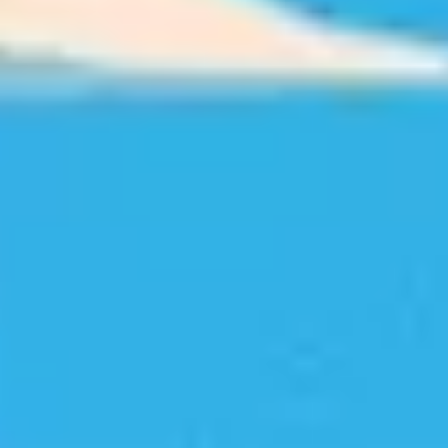
NOS EXPÉRIENCES
EN FAMILLE
EN FAMILLE
ENTRE AMIS
ENTRE AMIS
POUR LE SPORT
POUR LE SPORT
POUR FAIRE LA FÊTE
POUR FAIRE LA FÊTE
EN COUPLE
EN COUPLE