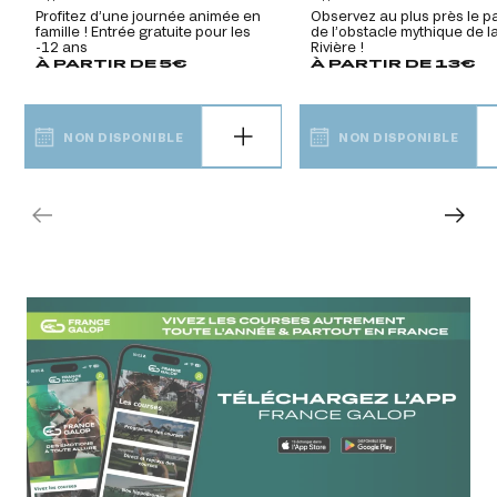
Profitez d’une journée animée en
Observez au plus près le 
famille ! Entrée gratuite pour les
de l’obstacle mythique de l
-12 ans
Rivière !
À PARTIR DE 5€
À PARTIR DE 13€
NON DISPONIBLE
NON DISPONIBLE
NON DISPONIBLE
NON DISPONIBLE