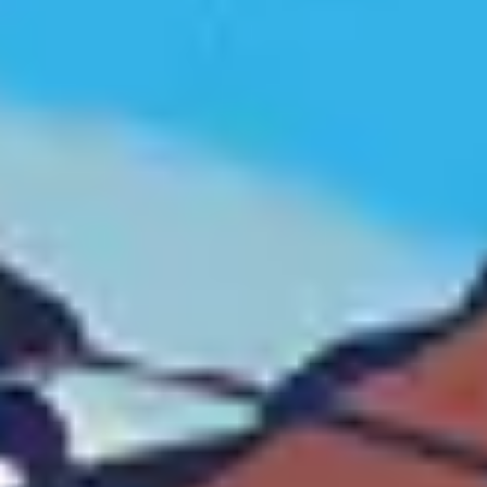
EVÉNEMENTS D'ENTREPRISE
EVÉNEMENTS D'ENTREPRISE
TOUTES NOS EXPERIENCES
Accès rapide
INFORMATIONS PRATIQUES
RESTAURATION
BTOB – ENTREPRISES
DRESS CODE