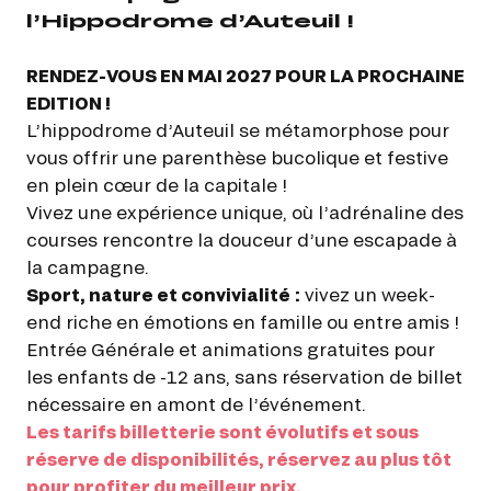
l’Hippodrome d’Auteuil !
RENDEZ-VOUS EN MAI 2027 POUR LA PROCHAINE
EDITION !
L’hippodrome d’Auteuil se métamorphose pour
vous offrir une parenthèse bucolique et festive
en plein cœur de la capitale !
Vivez une expérience unique, où l’adrénaline des
courses rencontre la douceur d’une escapade à
la campagne.
Sport, nature et convivialité
:
vivez un week-
end riche en émotions en famille ou entre amis !
Entrée Générale et animations gratuites pour
les enfants de -12 ans, sans réservation de billet
nécessaire en amont de l’événement.
Les tarifs billetterie sont évolutifs et sous
réserve de disponibilités, réservez au plus tôt
pour profiter du meilleur prix.