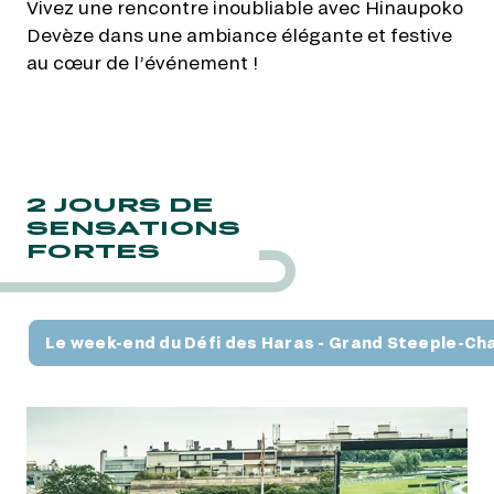
Vivez une rencontre inoubliable avec Hinaupoko
Devèze dans une ambiance élégante et festive
au cœur de l’événement !
2 JOURS DE
SENSATIONS
FORTES
Le week-end du Défi des Haras - Grand Steeple-Ch