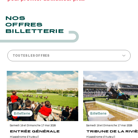
NOS
OFFRES
BILLETTERIE
TOUTES LES OFFRES
Billetterie
Billetterie
Samedi 16 et Dimanche 17 mai 2026
Samedi 16 et Dimanche 17 mai 2026
ENTRÉE GÉNÉRALE
TRIBUNE DE LA RIVI
Hippodrome d'Auteuil
Hippodrome d'Auteuil