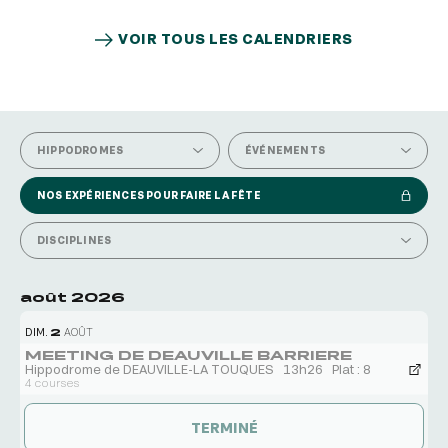
VOIR TOUS LES CALENDRIERS
VOIR TOUS LES CALENDRIERS
HIPPODROMES
ÉVÉNEMENTS
NOS EXPÉRIENCES POUR FAIRE LA FÊTE
DISCIPLINES
août 2026
DIM.
2
AOÛT
MEETING DE DEAUVILLE BARRIERE
Hippodrome de DEAUVILLE-LA TOUQUES
13h26
Plat : 8
4 courses
TERMINÉ