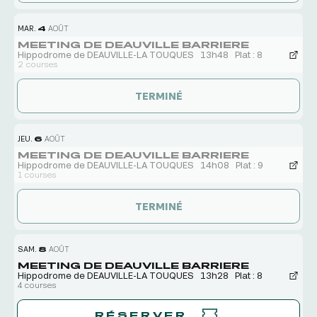
MAR.
4
AOÛT
MEETING DE DEAUVILLE BARRIERE
Hippodrome de DEAUVILLE-LA TOUQUES
13h48
Plat : 8
2 courses
TERMINÉ
JEU.
6
AOÛT
MEETING DE DEAUVILLE BARRIERE
Hippodrome de DEAUVILLE-LA TOUQUES
14h08
Plat : 9
1 courses
TERMINÉ
SAM.
8
AOÛT
MEETING DE DEAUVILLE BARRIERE
Hippodrome de DEAUVILLE-LA TOUQUES
13h28
Plat : 8
4 courses
RÉSERVER