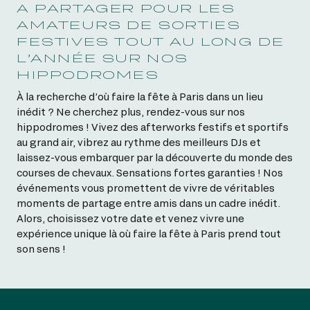
A PARTAGER POUR LES
AMATEURS DE SORTIES
FESTIVES TOUT AU LONG DE
L’ANNÉE SUR NOS
HIPPODROMES
À la recherche d’où faire la fête à Paris dans un lieu
inédit ? Ne cherchez plus, rendez-vous sur nos
hippodromes ! Vivez des afterworks festifs et sportifs
au grand air, vibrez au rythme des meilleurs DJs et
laissez-vous embarquer par la découverte du monde des
courses de chevaux. Sensations fortes garanties ! Nos
événements vous promettent de vivre de véritables
moments de partage entre amis dans un cadre inédit.
Alors, choisissez votre date et venez vivre une
expérience unique là où faire la fête à Paris prend tout
son sens !