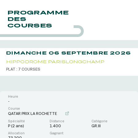
PROGRAMME
DES
COURSES
DIMANCHE 06 SEPTEMBRE 2026
HIPPODROME PARISLONGCHAMP
PLAT : 7 COURSES
-
QATAR PRIX LA ROCHETTE
P (2 ans)
1.400
GR.III
73.200