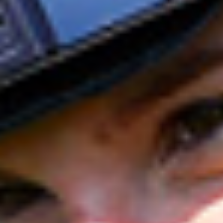
NOS EXPÉRIENCES
EN FAMILLE
EN FAMILLE
ENTRE AMIS
ENTRE AMIS
POUR LE SPORT
POUR LE SPORT
POUR FAIRE LA FÊTE
POUR FAIRE LA FÊTE
EN COUPLE
EN COUPLE