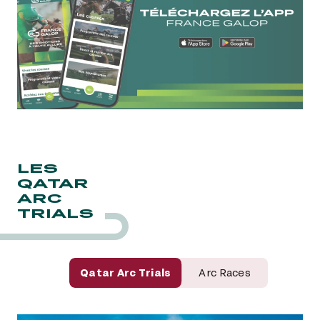
LES
QATAR
ARC
TRIALS
Qatar Arc Trials
Arc Races