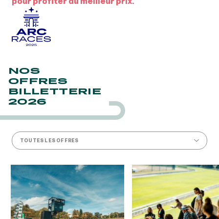
pour profiter du meilleur prix.
NOS
OFFRES
BILLETTERIE
2026
TOUTES LES OFFRES