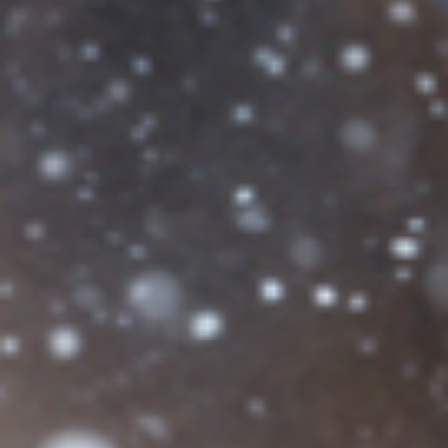
EVÉNEMENTS D'ENTREPRISE
EVÉNEMENTS D'ENTREPRISE
TOUTES NOS EXPERIENCES
Accès rapide
INFORMATIONS PRATIQUES
RESTAURATION
BTOB – ENTREPRISES
DRESS CODE