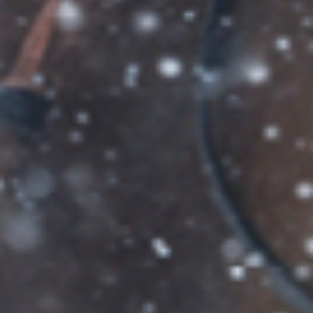
NOS EXPÉRIENCES
EN FAMILLE
EN FAMILLE
ENTRE AMIS
ENTRE AMIS
POUR LE SPORT
POUR LE SPORT
POUR FAIRE LA FÊTE
POUR FAIRE LA FÊTE
EN COUPLE
EN COUPLE