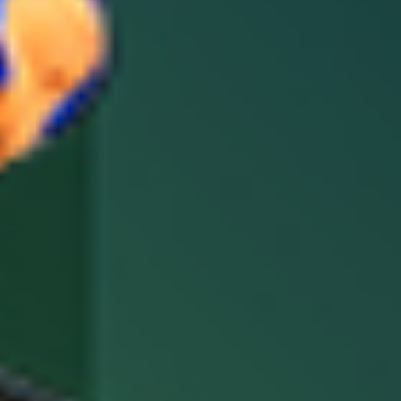
EVÉNEMENTS D'ENTREPRISE
EVÉNEMENTS D'ENTREPRISE
TOUTES NOS EXPERIENCES
Accès rapide
INFORMATIONS PRATIQUES
RESTAURATION
BTOB – ENTREPRISES
DRESS CODE