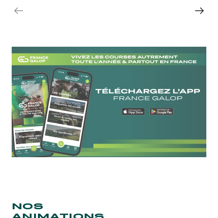
NON DISPONIBLE
NON DISPONIBLE
NOS
ANIMATIONS