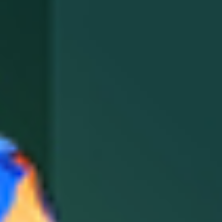
NOS EXPÉRIENCES
EN FAMILLE
EN FAMILLE
ENTRE AMIS
ENTRE AMIS
POUR LE SPORT
POUR LE SPORT
POUR FAIRE LA FÊTE
POUR FAIRE LA FÊTE
EN COUPLE
EN COUPLE