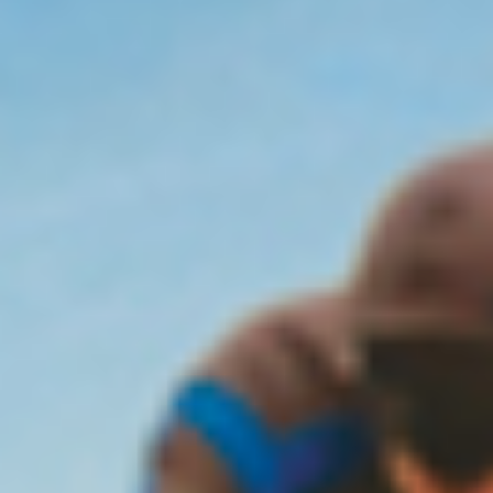
EVÉNEMENTS D'ENTREPRISE
EVÉNEMENTS D'ENTREPRISE
TOUTES NOS EXPERIENCES
Accès rapide
INFORMATIONS PRATIQUES
RESTAURATION
BTOB – ENTREPRISES
DRESS CODE