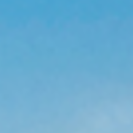
NOS EXPÉRIENCES
EN FAMILLE
EN FAMILLE
ENTRE AMIS
ENTRE AMIS
POUR LE SPORT
POUR LE SPORT
POUR FAIRE LA FÊTE
POUR FAIRE LA FÊTE
EN COUPLE
EN COUPLE