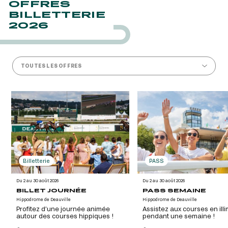
OFFRES
BILLETTERIE
2026
TOUTES LES OFFRES
Billetterie
PASS
Du 2 au 30 août 2026
Du 2 au 30 août 2026
BILLET JOURNÉE
PASS SEMAINE
Hippodrome de Deauville
Hippodrome de Deauville
Profitez d’une journée animée
Assistez aux courses en illi
autour des courses hippiques !
pendant une semaine !