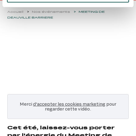
JE RÉSERVE
Accueil
Nos événements
MEETING DE
DEAUVILLE BARRIERE
Merci
d'accepter les cookies marketing
pour
regarder cette vidéo.
Cet été, laissez-vous porter
par l'énergie du Meeting de