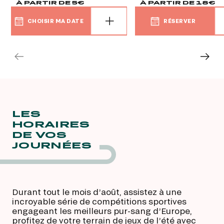
À PARTIR DE 5€
À PARTIR DE 18€
CHOISIR MA DATE
RÉSERVER
CHOISIR MA DATE
RÉSERVER
LES
HORAIRES
DE VOS
JOURNÉES
Durant tout le mois d’août, assistez à une
incroyable série de compétitions sportives
engageant les meilleurs pur-sang d’Europe,
profitez de votre terrain de jeux de l’été avec