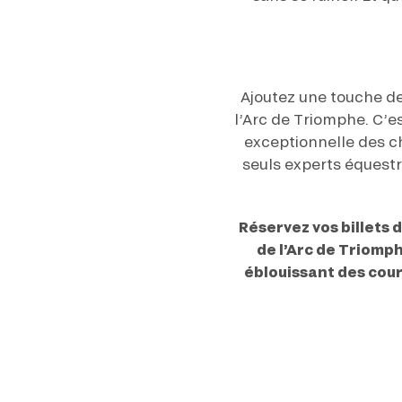
Ajoutez une touche de 
l’Arc de Triomphe. C’e
exceptionnelle des ch
seuls experts équestre
Réservez vos billets 
de l’Arc de Triomp
éblouissant des cours