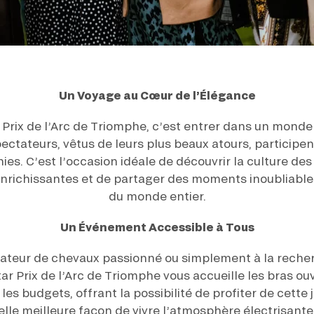
Un Voyage au Cœur de l’Élégance
r Prix de l’Arc de Triomphe, c’est entrer dans un monde
ectateurs, vêtus de leurs plus beaux atours, participent
es. C’est l’occasion idéale de découvrir la culture des
enrichissantes et de partager des moments inoubliabl
du monde entier.
Un Événement Accessible à Tous
ateur de chevaux passionné ou simplement à la reche
tar Prix de l’Arc de Triomphe vous accueille les bras ouv
les budgets, offrant la possibilité de profiter de cette
uelle meilleure façon de vivre l’atmosphère électrisante