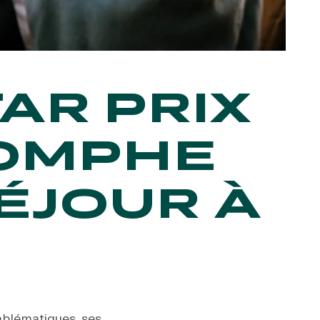
AR PRIX
IOMPHE
ÉJOUR À
emblématiques, ses