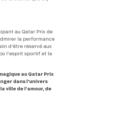
cipant au Qatar Prix de
’admirer la performance
oin d’être réservé aux
 l’esprit sportif et la
 magique au Qatar Prix
nger dans l’univers
a ville de l’amour, de