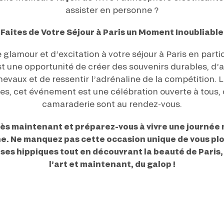
assister en personne ?
Faites de Votre Séjour à Paris un Moment Inoubliable
glamour et d’excitation à votre séjour à Paris en parti
st une opportunité de créer des souvenirs durables, d
evaux et de ressentir l’adrénaline de la compétition. L
s, cet événement est une célébration ouverte à tous, où
camaraderie sont au rendez-vous.
dès maintenant et préparez-vous à vivre une journée
he. Ne manquez pas cette occasion unique de vous plo
es hippiques tout en découvrant la beauté de Paris, l
l’art et maintenant, du galop !