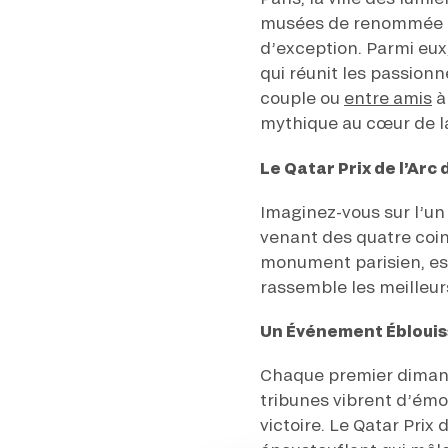
musées de renommée mo
d’exception. Parmi eux
qui réunit les passion
couple ou
entre amis
à
mythique au cœur de la
Le Qatar Prix de l’Ar
Imaginez-vous sur l’un
venant des quatre coins
monument parisien, est
rassemble les meilleur
Un Événement Ébloui
Chaque premier dimanc
tribunes vibrent d’émot
victoire. Le Qatar Prix