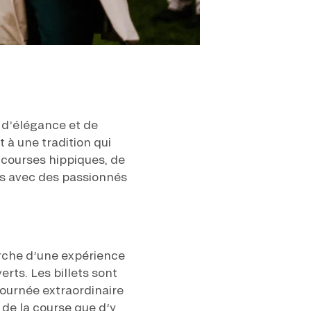
 d’élégance et de
 à une tradition qui
 courses hippiques, de
es avec des passionnés
rche d’une expérience
erts. Les billets sont
 journée extraordinaire
 de la course que d’y