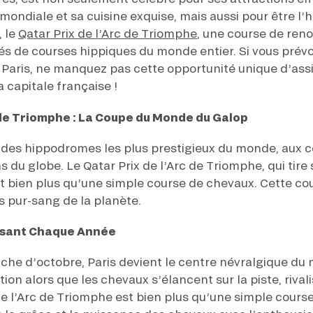
ndiale et sa cuisine exquise, mais aussi pour être l
, le
Qatar Prix de l’Arc de Triomphe
, une course de ren
nés de courses hippiques du monde entier. Si vous prév
 Paris, ne manquez pas cette opportunité unique d’ass
 capitale française !
c de Triomphe : La Coupe du Monde du Galop
 des hippodromes les plus prestigieux du monde, aux 
 du globe. Le Qatar Prix de l’Arc de Triomphe, qui tire 
 bien plus qu’une simple course de chevaux. Cette co
s pur-sang de la planète.
ssant Chaque Année
he d’octobre, Paris devient le centre névralgique du
ion alors que les chevaux s’élancent sur la piste, rivalis
 de l’Arc de Triomphe est bien plus qu’une simple course