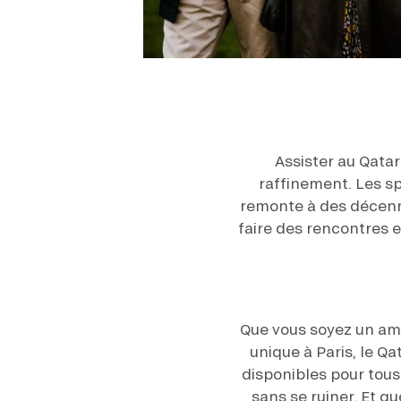
Assister au Qata
raffinement. Les sp
remonte à des décenni
faire des rencontres 
Que vous soyez un am
unique à Paris, le Qa
disponibles pour tous 
sans se ruiner. Et q