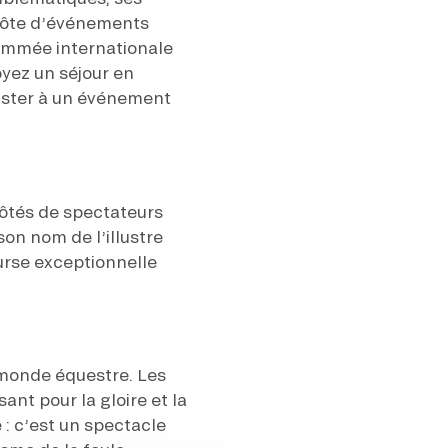
’hôte d’événements
ommée internationale
oyez un séjour en
ister à un événement
côtés de spectateurs
son nom de l’illustre
urse exceptionnelle
 monde équestre. Les
ant pour la gloire et la
 : c’est un spectacle