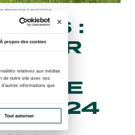
e dimanche 7 avril 2024
ARIS :
 POUR
À propos des cookies
OME
nnalités relatives aux médias
on de notre site avec nos
MP LE
 d'autres informations que
IL 2024
Tout autoriser