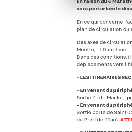
En raison du « Marath
sera perturbée le dim
En ce qui concerne l’a
plan de circulation du
Des axes de circulation
Muette, et Dauphine.
Dans ces conditions, i
déplacements vers l’h
– LES ITINERAIRES RE
– En venant du périph
Sortie Porte Maillot :
– En venant du périph
Sortie porte de Saint-C
du Bord de l’Eau).
ATTE