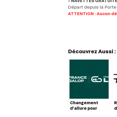
– NAVETTES GRATUITES 
Départ depuis la Porte
ATTENTION : Aucun dé
Découvrez Aussi :
Changement
R
d’allure pour
d
France Galop
e