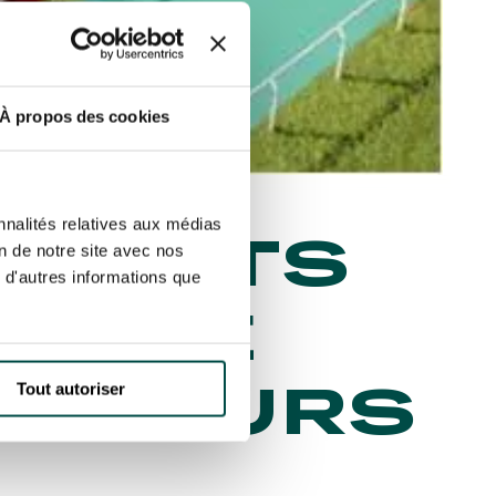
À propos des cookies
nnalités relatives aux médias
EVENTS
on de notre site avec nos
 d'autres informations que
DROME
OULEURS
Tout autoriser