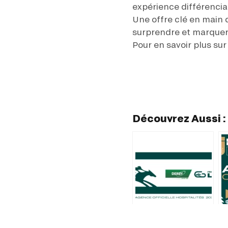
expérience différencian
Une offre clé en main d
surprendre et marquer 
Pour en savoir plus su
Découvrez Aussi :
Renouvellement
A