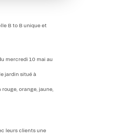
le B to B unique et
 du mercredi 10 mai au
 jardin situé à
n rouge, orange, jaune,
c leurs clients une