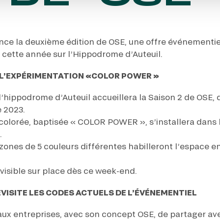
ance la deuxième édition de OSE, une offre événementiel
a cette année sur l’Hippodrome d’Auteuil.
 L’EXPÉRIMENTATION «COLOR POWER »
 l’hippodrome d’Auteuil accueillera la Saison 2 de OSE,
 2023.
colorée, baptisée « COLOR POWER », s’installera dans le
.
 zones de 5 couleurs différentes habilleront l’espace e
 visible sur place dès ce week-end.
EVISITE LES CODES ACTUELS DE L’ÉVÉNEMENTIEL
aux entreprises, avec son concept OSE, de partager ave