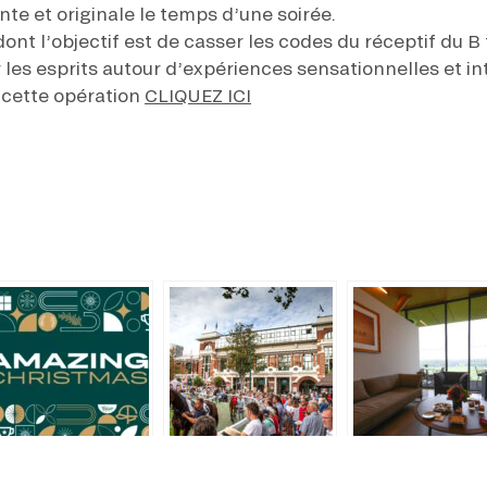
te et originale le temps d’une soirée.
ont l’objectif est de casser les codes du réceptif du B
les esprits autour d’expériences sensationnelles et in
r cette opération
CLIQUEZ ICI
mazing
Que faire à
Privatisez un l