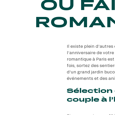
OÙ FA
ROMAN
Il existe plein d’autre
l’anniversaire de vot
romantique à Paris est 
fois, sortez des senti
d’un grand jardin bucol
événements et des anim
Sélection 
couple à 