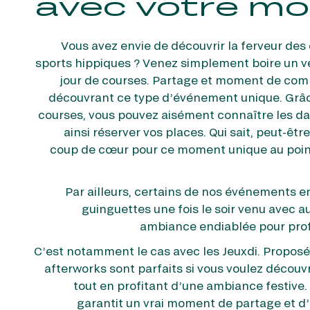
avec votre moi
Vous avez envie de découvrir la ferveur des
sports hippiques ? Venez simplement boire un ve
jour de courses. Partage et moment de comp
découvrant ce type d’événement unique. Grâc
courses, vous pouvez aisément connaître les dat
ainsi réserver vos places. Qui sait, peut-êtr
coup de cœur pour ce moment unique au point
Par ailleurs, certains de nos événements e
guinguettes une fois le soir venu avec
ambiance endiablée pour profi
C’est notamment le cas avec les Jeuxdi. Propos
afterworks sont parfaits si vous voulez découvr
tout en profitant d’une ambiance festive.
garantit un vrai moment de partage et 