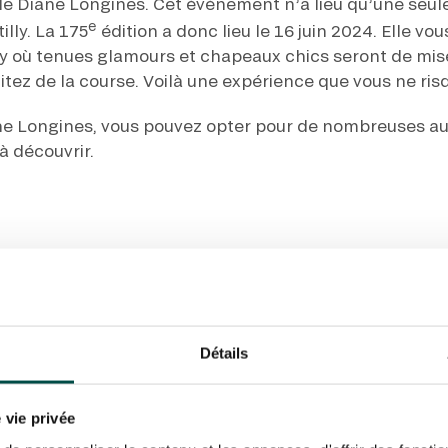
 de Diane Longines. Cet événement n’a lieu qu’une seule
e
lly. La 175
édition a donc lieu le 16 juin 2024. Elle v
 où tenues glamours et chapeaux chics seront de mi
itez de la course. Voilà une expérience que vous ne risq
ane Longines, vous pouvez opter pour de nombreuses a
à découvrir.
Profite
Détails
restau
 vie privée