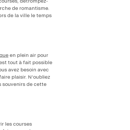
 courses, détrompez-
cherche de romantisme.
 de la ville le temps
ique
en plein air pour
st tout à fait possible
ous avez besoin avec
ire plaisir. N’oubliez
s souvenirs de cette
ir les courses