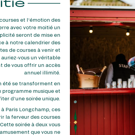
tié
 courses et l’émotion des
rre avec votre moitié un
licité seront de mise en
e à notre calendrier des
es de courses à venir et
e auriez-vous un véritable
 de vous offrir un accès
annuel illimité.
n été se transforment en
 au programme musique et
ter d’une soirée unique.
é à Paris Longchamp, ces
ir la ferveur des courses
 Cette soirée à deux vous
d’amusement que vous ne