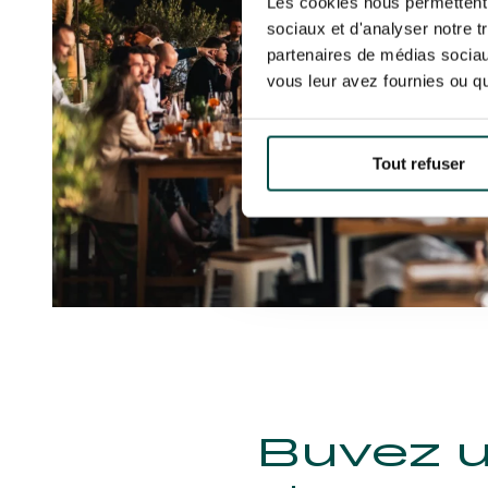
Les cookies nous permettent d
sociaux et d'analyser notre t
partenaires de médias sociaux
vous leur avez fournies ou qu'
Tout refuser
Buvez u