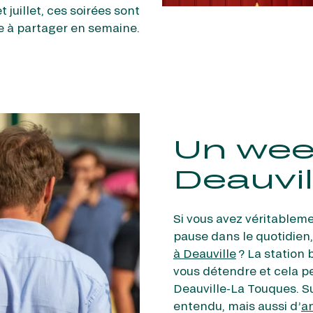
 juillet, ces soirées sont
ée à partager en semaine.
Un wee
Deauvill
Si vous avez véritablem
pause dans le quotidien,
à Deauville
? La station b
vous détendre et cela p
Deauville-La Touques. Su
entendu, mais aussi d’
a