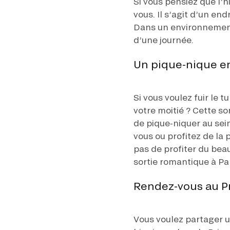
Si vous pensiez que l
vous. Il s’agit d’un en
Dans un environnement 
d’une journée.
Un pique-nique en
Si vous voulez fuir le 
votre moitié ? Cette so
de pique-niquer au sei
vous ou profitez de la 
pas de profiter du bea
sortie romantique à Par
Rendez-vous au Pr
Vous voulez partager un