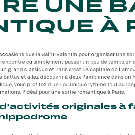
IRE UNE 
TIQUE À P
s occasions que la Saint-Valentin pour organiser une sort
re rencontre ou simplement passer un peu de temps en
un grand classique et Paris c’est LA capitale de l’amou
ers battus et allez découvrir à deux l’ambiance dans u
ique, vous profitez d’un lieu unique rythmé tout au lo
ations, l’idéal pour une sortie romantique à Paris.
d’activités originales à f
l’hippodrome