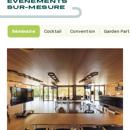
ÉVÈNEMENTS
SUR-MESURE
Séminaire
Cocktail
Convention
Garden Part