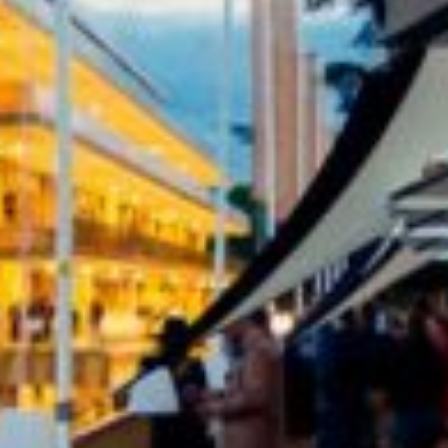
NOS EXPÉRIENCES
EN FAMILLE
EN FAMILLE
ENTRE AMIS
ENTRE AMIS
POUR LE SPORT
POUR LE SPORT
POUR FAIRE LA FÊTE
POUR FAIRE LA FÊTE
EN COUPLE
EN COUPLE