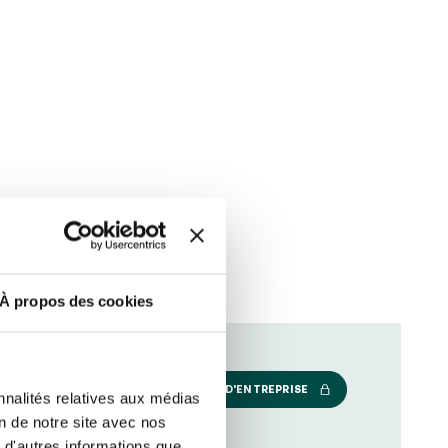
RÉSERVER
RÉSERVER
À propos des cookies
NOS EXPÉRIENCES ÉVÉNEMENTS D'ENTREPRISE
nnalités relatives aux médias
on de notre site avec nos
 d'autres informations que