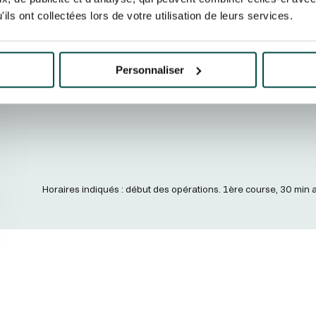
Aucune réunion n'a été trouvée.
ils ont collectées lors de votre utilisation de leurs services.
Personnaliser
Horaires indiqués : début des opérations. 1ère course, 30 min 