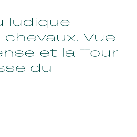
u ludique
 chevaux. Vue
nse et la Tour
asse du