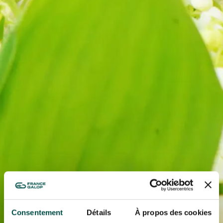
NOS EXPÉRIENCES
EN FAMILLE
EN FAMILLE
ENTRE AMIS
ENTRE AMIS
POUR LE SPORT
POUR LE SPORT
POUR FAIRE LA FÊTE
POUR FAIRE LA FÊTE
EN COUPLE
EN COUPLE
Consentement
Détails
À propos des cookies