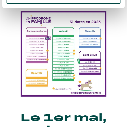
Le 1er mai,