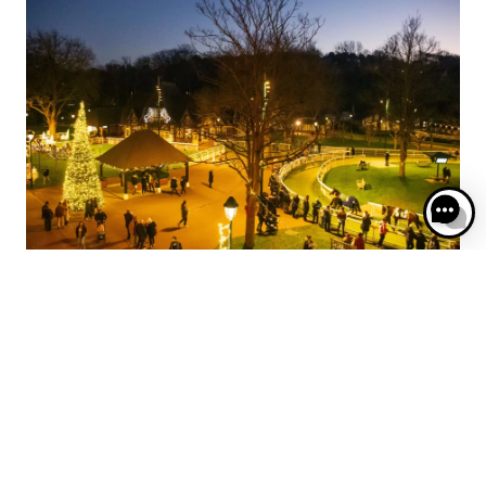
DES JOURNÉES SPÉCIALES
POUR LES FAMILLES
DURANT LES FÊTES
Pendant les fêtes, les journées dédiées aux
familles s’adaptent à la thématique à