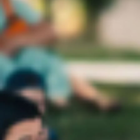
NOS EXPÉRIENCES
EN FAMILLE
EN FAMILLE
ENTRE AMIS
ENTRE AMIS
POUR LE SPORT
POUR LE SPORT
POUR FAIRE LA FÊTE
POUR FAIRE LA FÊTE
EN COUPLE
EN COUPLE