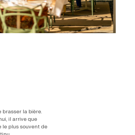
 brasser la bière.
ui, il arrive que
e le plus souvent de
tinu.