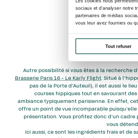
Les cookies nous permettent d
sociaux et d'analyser notre t
partenaires de médias sociaux
vous leur avez fournies ou qu'
Brass
Tout refuser
Karly Fl
Autre possibilité si vous êtes à la recherche d’
Brasserie Paris 16 – Le Karly Flight
. Situé à l’hi
pas de la Porte d’Auteuil), il est aussi le lie
courses hippiques tout en savourant des 
ambiance typiquement parisienne. En effet, cet
offre un point de vue incomparable puisqu’elle
présentation. Vous profitez donc d’un cadre 
vous détendr
Ici aussi, ce sont les ingrédients frais et de s