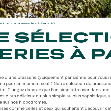
ection de brasseries à Paris 16
E SÉLECTI
RIES À P
he d’une brasserie typiquement parisienne pour vous 
 pour un moment seul ? Notre sélection de brasseries
re. Plongez dans ce que l’on aime retrouver dans une b
es plats délicieux du plus simple au plus sophistiqué, 
cte sur nos hippodromes.
ses comme celles et ceux qui souhaitent découvrir cet