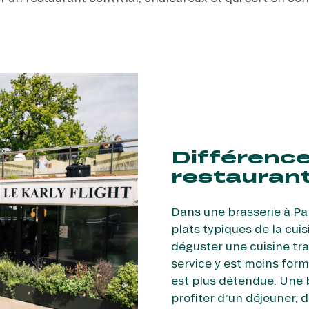
Différence
restauran
Dans une brasserie à Par
plats typiques de la cuis
déguster une cuisine tra
service y est moins for
est plus détendue. Une br
profiter d’un déjeuner,