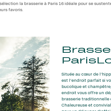
élection la brasserie à Paris 16 idéale pour se sustent
urs favoris.
Brasse
Paris
Située au cœur de l’hip
est l’endroit parfait si 
bucolique et champêtre, l
endroit vous offre un dé
brasserie traditionnelle 
Chaleureuse et conviviale