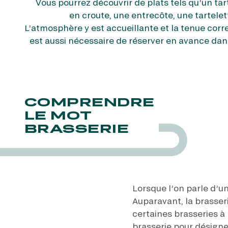
Vous pourrez découvrir de plats tels qu’un ta
en croute, une entrecôte, une tartelet
L’atmosphère y est accueillante et la tenue corr
est aussi nécessaire de réserver en avance dans
COMPRENDRE
LE MOT
BRASSERIE
Lorsque l’on parle d’un
Auparavant, la brasserie
certaines brasseries à
brasserie pour désigner