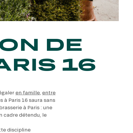
ON DE
ARIS 16
régaler
en famille
,
entre
 à Paris 16 saura sans
rasserie à Paris : une
un cadre détendu, le
te discipline