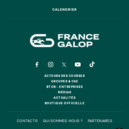
CALENDRIER
CALENDRIER
ACTEURS DES COURSES
ACTEURS DES COURSES
GROUPES & CSE
GROUPES & CSE
BTOB – ENTREPRISES
BTOB – ENTREPRISES
MÉDIAS
MÉDIAS
ACTUALITÉS
ACTUALITÉS
BOUTIQUE OFFICIELLE
BOUTIQUE OFFICIELLE
CONTACTS
QUI SOMMES-NOUS ?
PARTENAIRES