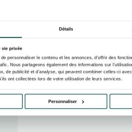
Détails
NOMBRE DE PARTICIPANTS*
 vie privée
e personnaliser le contenu et les annonces, d'offrir des fonctio
Commentaires
rafic. Nous partageons également des informations sur l'utilisati
, de publicité et d'analyse, qui peuvent combiner celles-ci avec
ils ont collectées lors de votre utilisation de leurs services.
Personnaliser