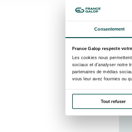
Consentement
France Galop respecte votre
Les cookies nous permettent d
sociaux et d'analyser notre t
partenaires de médias sociaux
vous leur avez fournies ou qu'
Tout refuser