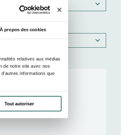
TYPE D'ÉVÉNEMENTS*
À propos des cookies
HIPPODROME*
nnalités relatives aux médias
on de notre site avec nos
 d'autres informations que
Tout autoriser