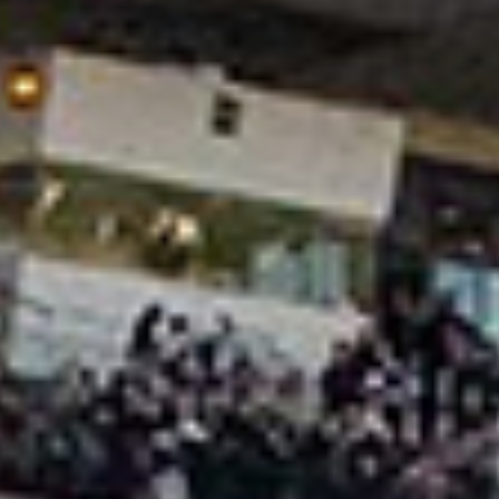
NOS EXPÉRIENCES
EN FAMILLE
EN FAMILLE
ENTRE AMIS
ENTRE AMIS
POUR LE SPORT
POUR LE SPORT
POUR FAIRE LA FÊTE
POUR FAIRE LA FÊTE
EN COUPLE
EN COUPLE