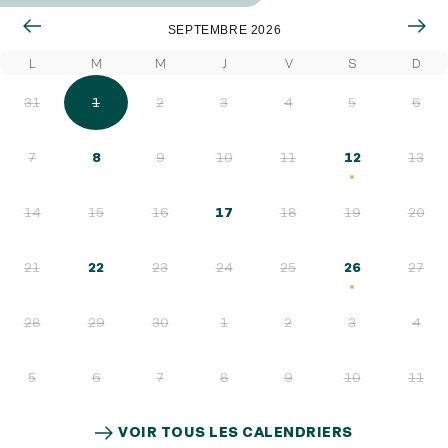
SEPTEMBRE 2026
L
M
M
J
V
S
D
31
1
2
3
4
5
6
7
8
9
10
11
12
13
14
15
16
17
18
19
20
21
22
23
24
25
26
27
28
29
30
1
2
3
4
5
6
7
8
9
10
11
VOIR TOUS LES CALENDRIERS