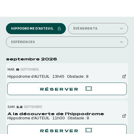
VOIR TOUS LES CALENDRIERS
HIPPODROME D’AUTEUIL
ÉVÉNEMENTS
EXPÉRIENCES
septembre 2026
MAR.
8
SEPTEMBRE
Hippodrome d’AUTEUIL
13h45
Obstacle : 8
RÉSERVER
SAM.
12
SEPTEMBRE
A la découverte de l'hippodrome
Hippodrome d’AUTEUIL
11h00
Obstacle : 8
RÉSERVER