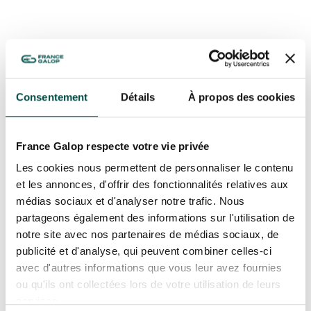
GRAND PRIX DE SAINT-CLOUD
JEUXDI BY PARISLONGCHAMP
JEUXDI BY PARISLONGCHAMP
LA GARDEN PARTY - CYGAMES GRAND PRIX DE PARIS -
14 JUILLET
LA GARDEN PARTY - CYGAMES GRAND PRIX DE PARIS -
Consentement
Détails
À propos des cookies
14 JUILLET
TOUS NOS ÉVÉNEMENTS
France Galop respecte votre vie privée
Les cookies nous permettent de personnaliser le contenu
OFFRES, PASS & ABONNEMENTS
et les annonces, d'offrir des fonctionnalités relatives aux
médias sociaux et d'analyser notre trafic. Nous
partageons également des informations sur l'utilisation de
ABONNEMENTS ANNUELS
ABONNEMENTS ANNUELS
notre site avec nos partenaires de médias sociaux, de
publicité et d'analyse, qui peuvent combiner celles-ci
JOURS DE COURSES
avec d'autres informations que vous leur avez fournies
JOURS DE COURSES
ou qu'ils ont collectées lors de votre utilisation de leurs
PARKING
services.
PARKING