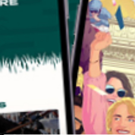
NOS EXPÉRIENCES
EN FAMILLE
EN FAMILLE
ENTRE AMIS
ENTRE AMIS
POUR LE SPORT
POUR LE SPORT
POUR FAIRE LA FÊTE
POUR FAIRE LA FÊTE
EN COUPLE
EN COUPLE