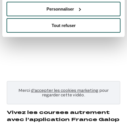
FRANCE GALOP
Personnaliser
Tout refuser
Merci
d'accepter les cookies marketing
pour
regarder cette vidéo.
Vivez les courses autrement
avec l’application France Galop