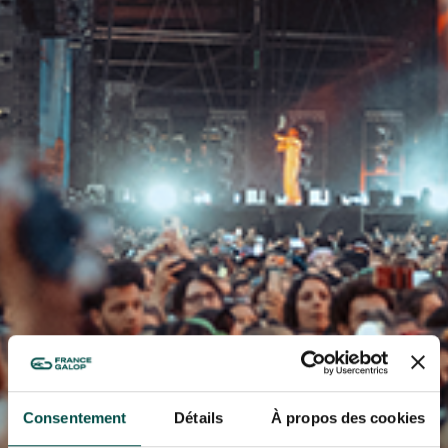
GRAND PRIX DE SAINT-CLOUD
JEUXDI BY PARISLONGCHAMP
JEUXDI BY PARISLONGCHAMP
LA GARDEN PARTY - CYGAMES GRAND PRIX DE PARIS -
14 JUILLET
LA GARDEN PARTY - CYGAMES GRAND PRIX DE PARIS -
14 JUILLET
TOUS NOS ÉVÉNEMENTS
OFFRES, PASS & ABONNEMENTS
ABONNEMENTS ANNUELS
ABONNEMENTS ANNUELS
JOURS DE COURSES
JOURS DE COURSES
Consentement
Détails
À propos des cookies
PARKING
PARKING