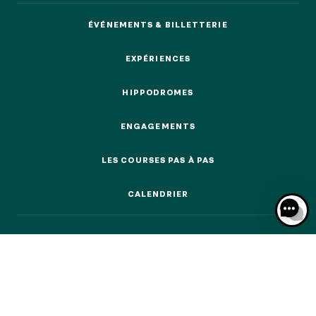
ÉVÉNEMENTS & BILLETTERIE
ÉVÉNEMENTS & BILLETTERIE
EXPÉRIENCES
EXPÉRIENCES
NOS EXPÉRIENCES
HIPPODROMES
HIPPODROMES
EN FAMILLE
ENGAGEMENTS
EN FAMILLE
ENGAGEMENTS
LES COURSES PAS À PAS
ENTRE AMIS
LES COURSES PAS À PAS
ENTRE AMIS
CALENDRIER
POUR LE SPORT
CALENDRIER
POUR LE SPORT
POUR FAIRE LA FÊTE
POUR FAIRE LA FÊTE
EN COUPLE
EN COUPLE