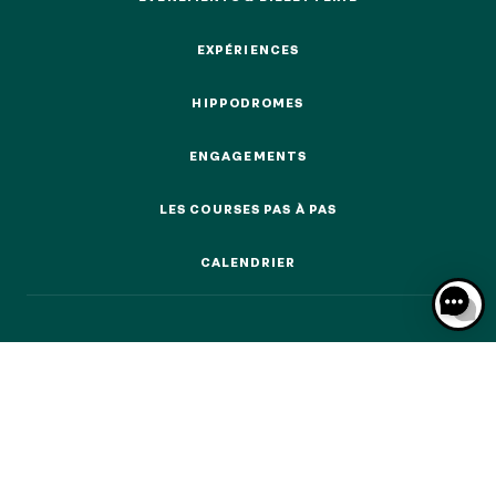
ÉVÉNEMENTS & BILLETTERIE
EXPÉRIENCES
EXPÉRIENCES
HIPPODROMES
HIPPODROMES
NOS EXPÉRIENCES
ENGAGEMENTS
ENGAGEMENTS
EN FAMILLE
EN FAMILLE
LES COURSES PAS À PAS
LES COURSES PAS À PAS
ENTRE AMIS
CALENDRIER
ENTRE AMIS
CALENDRIER
POUR LE SPORT
POUR LE SPORT
POUR FAIRE LA FÊTE
POUR FAIRE LA FÊTE
EN COUPLE
EN COUPLE