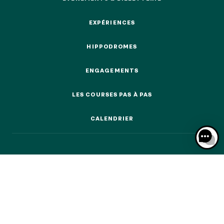
ÉVÉNEMENTS & BILLETTERIE
EXPÉRIENCES
EXPÉRIENCES
HIPPODROMES
HIPPODROMES
NOS EXPÉRIENCES
ENGAGEMENTS
ENGAGEMENTS
EN FAMILLE
EN FAMILLE
LES COURSES PAS À PAS
LES COURSES PAS À PAS
ENTRE AMIS
CALENDRIER
ENTRE AMIS
CALENDRIER
POUR LE SPORT
POUR LE SPORT
POUR FAIRE LA FÊTE
POUR FAIRE LA FÊTE
EN COUPLE
EN COUPLE