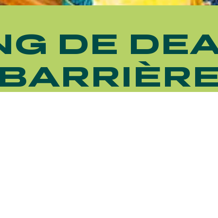
NG DE DEA
BARRIÈR
HIPPIQUES ET ÉVÉNEMENTS