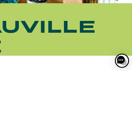
UVILLE
E