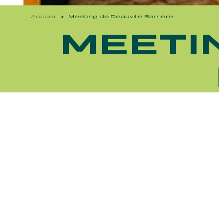
Accueil
Meeting de Deauville Barrière
MEETI
Découvrez Aussi :
FRANCE GALOP - COURSES 