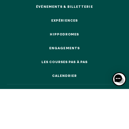
ÉVÉNEMENTS & BILLETTERIE
ÉVÉNEMENTS & BILLETTERIE
EXPÉRIENCES
EXPÉRIENCES
NOS EXPÉRIENCES
HIPPODROMES
HIPPODROMES
ENGAGEMENTS
EN FAMILLE
ENGAGEMENTS
EN FAMILLE
LES COURSES PAS À PAS
ENTRE AMIS
LES COURSES PAS À PAS
ENTRE AMIS
CALENDRIER
CALENDRIER
POUR LE SPORT
POUR LE SPORT
POUR FAIRE LA FÊTE
POUR FAIRE LA FÊTE
EN COUPLE
EN COUPLE