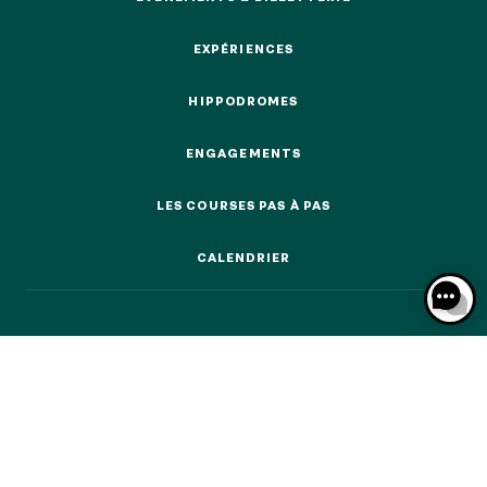
ÉVÉNEMENTS & BILLETTERIE
EXPÉRIENCES
EXPÉRIENCES
HIPPODROMES
HIPPODROMES
NOS EXPÉRIENCES
ENGAGEMENTS
ENGAGEMENTS
EN FAMILLE
EN FAMILLE
LES COURSES PAS À PAS
LES COURSES PAS À PAS
ENTRE AMIS
CALENDRIER
ENTRE AMIS
CALENDRIER
POUR LE SPORT
POUR LE SPORT
POUR FAIRE LA FÊTE
POUR FAIRE LA FÊTE
EN COUPLE
EN COUPLE