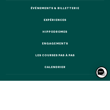
ÉVÉNEMENTS & BILLETTERIE
ÉVÉNEMENTS & BILLETTERIE
EXPÉRIENCES
EXPÉRIENCES
NOS EXPÉRIENCES
HIPPODROMES
HIPPODROMES
EN FAMILLE
ENGAGEMENTS
EN FAMILLE
ENGAGEMENTS
LES COURSES PAS À PAS
ENTRE AMIS
LES COURSES PAS À PAS
ENTRE AMIS
CALENDRIER
POUR LE SPORT
CALENDRIER
POUR LE SPORT
POUR FAIRE LA FÊTE
POUR FAIRE LA FÊTE
EN COUPLE
EN COUPLE