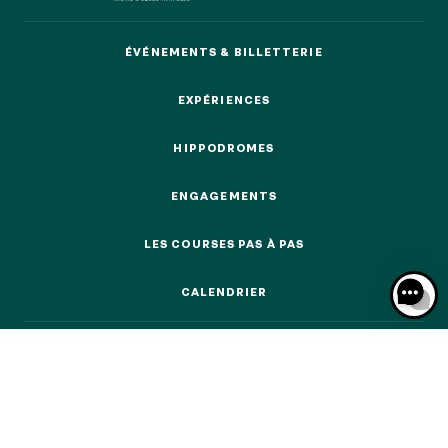
ÉVÉNEMENTS & BILLETTERIE
ÉVÉNEMENTS & BILLETTERIE
EXPÉRIENCES
NOS EXPÉRIENCES
EXPÉRIENCES
HIPPODROMES
HIPPODROMES
EN FAMILLE
EN FAMILLE
ENGAGEMENTS
ENGAGEMENTS
ENTRE AMIS
ENTRE AMIS
LES COURSES PAS À PAS
LES COURSES PAS À PAS
POUR LE SPORT
CALENDRIER
POUR LE SPORT
CALENDRIER
POUR FAIRE LA FÊTE
POUR FAIRE LA FÊTE
EN COUPLE
EN COUPLE