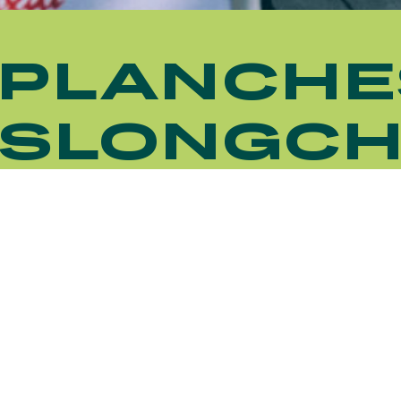
 PLANCHE
ISLONGC
HIPPIQUES ET ÉVÉNEMENTS