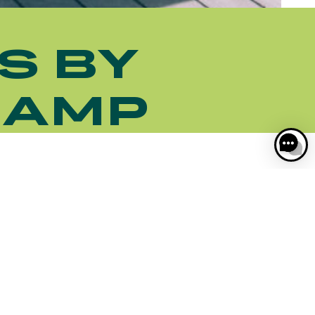
S BY
HAMP